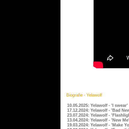
Biografie - Yelawolf
10.05.2025: Yelawolf - 'I swear
17.12.2024: Yelawolf - 'Bad Ne
23.07.2024: Yelawolf - 'Flashli
13.04.2024: Yelawolf - 'New Me
19.03.2024: Yelawolf - 'Make 