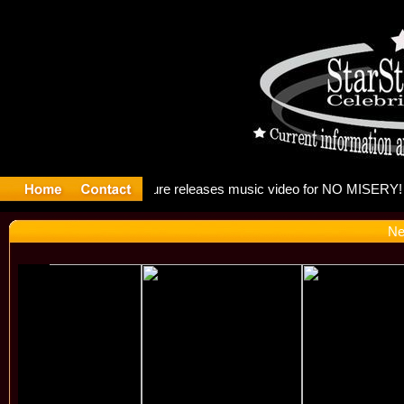
: Madonna
Ne