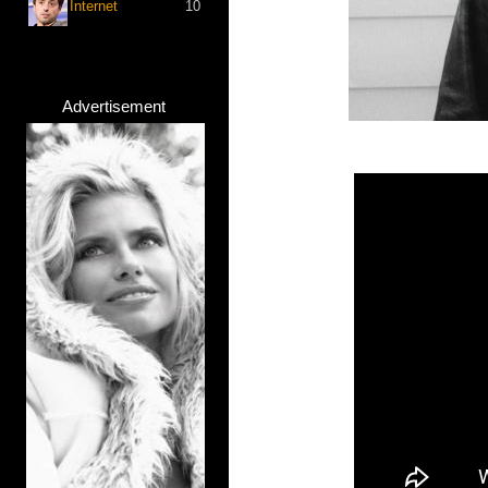
Internet
10
Advertisement