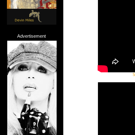
Advertisement
S