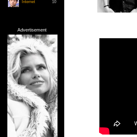
Internet
10
Advertisement