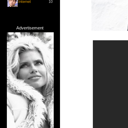
Internet
10
Advertisement