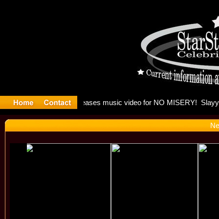
: Madonna 
Ne