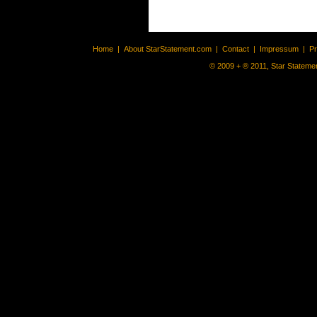
Home
|
About StarStatement.com
|
Contact
|
Impressum
|
P
© 2009 + ® 2011, Star Statemen