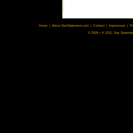
Home
|
About StarStatement.com
|
Contact
|
Impressum
|
P
© 2009 + ® 2011, Star Statemen