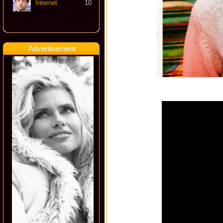
Internet
10
Advertisement