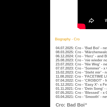
Biography - Cro
04.07.2025: Cro - 'Bad Boi' - 
08.03.2025: Cro - 'Märchenwald
06.12.2024: Cro - 'Herz' - and
25.08.2023: Cro - 'nie wieder 
23.07.2023: Cro - 'Nie Weg' - 
07.07.2023: Cro - 'Sommer' - x
15.02.2023: Cro - 'Steht mir' -
11.08.2022: Cro - 'FACETIME L
07.04.2022: Cro - 'CROBOT' -
01.12.2021: Cro - 'Easy X'- x 
01.11.2021: Cro - 'Dein Song' 
07.05.2021: Cro - 'Blessed' - x
03.04.2021: Cro - 'Smooth' - n
Cro: Bad Boi“