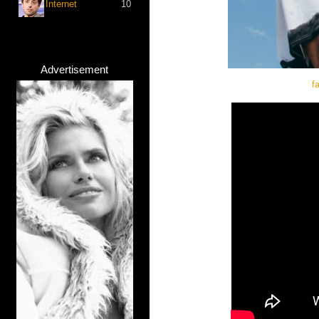
Internet
10
Advertisement
f