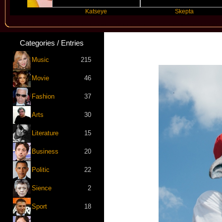
Katseye
Skepta
Categories / Entries
Music
215
Movie
46
Fashion
37
Arts
30
Literature
15
Business
20
Politic
22
Sience
2
Sport
18