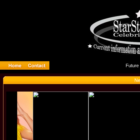
Fu
Ne