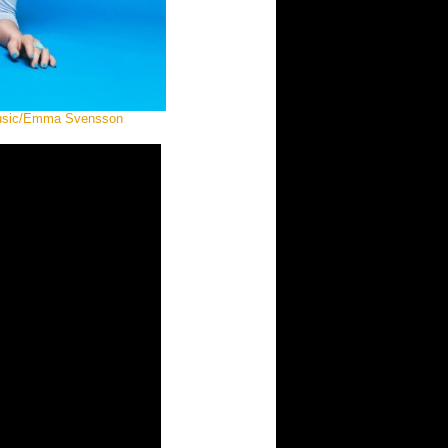
 Music/Emma Svensson