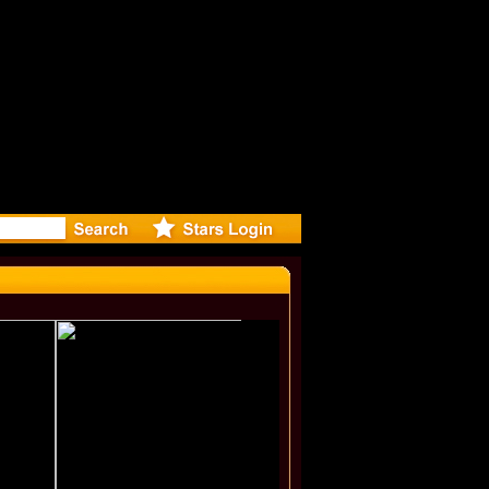
eleases m