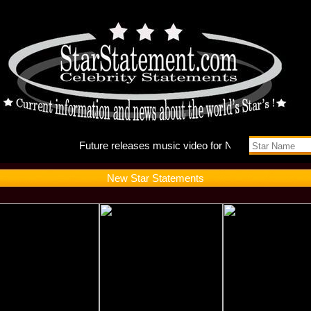
Future r
New Star Statements