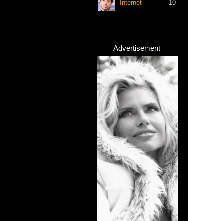
Internet
10
Advertisement