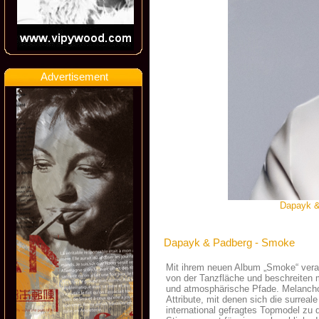
Advertisement
Dapayk & 
Dapayk & Padberg - Smoke
Mit ihrem neuen Album „Smoke“ ver
von der Tanzfläche und beschreiten
und atmosphärische Pfade. Melanchol
Attribute, mit denen sich die surrea
international gefragtes Topmodel zu