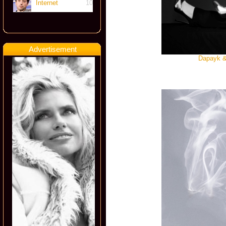
Internet
10
Advertisement
Dapayk & 