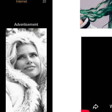
Internet
10
Advertisement