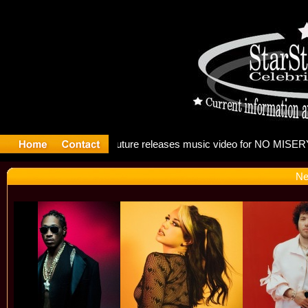
g: Madonna
Ne