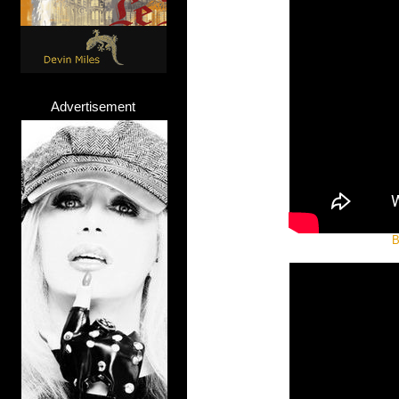
Advertisement
B