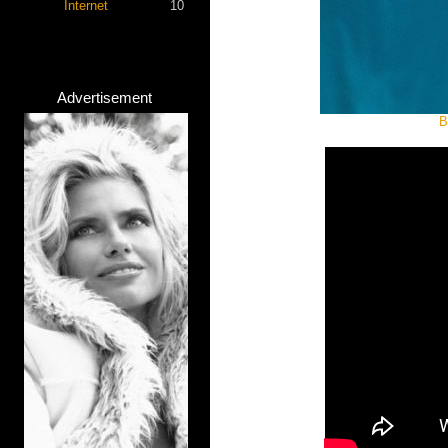
Internet
10
Advertisement
B