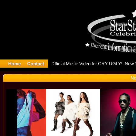
ulding Is
Ne